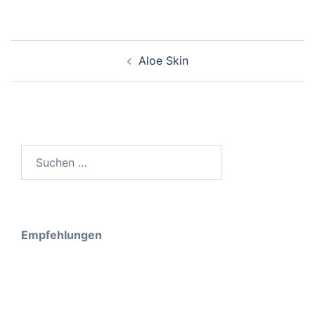
Post
Aloe Skin
navigation
Suche
nach:
Empfehlungen