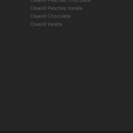
Clean9 Peaches Chocolate
Clean9 Peaches Vanilla
Clean9 Chocolate
Clean9 Vanilla