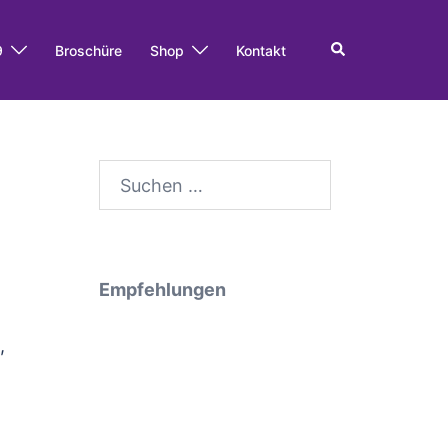
Search
9
Broschüre
Shop
Kontakt
Suche
nach:
Empfehlungen
,