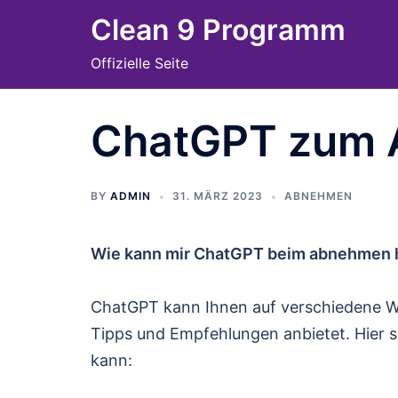
Skip
Clean 9 Programm
to
Offizielle Seite
content
ChatGPT zum
BY
ADMIN
31. MÄRZ 2023
ABNEHMEN
Wie kann mir ChatGPT beim abnehmen 
ChatGPT kann Ihnen auf verschiedene W
Tipps und Empfehlungen anbietet. Hier s
kann: