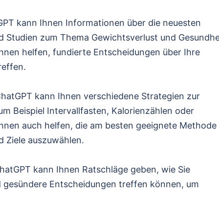
GPT kann Ihnen Informationen über die neuesten
nd Studien zum Thema Gewichtsverlust und Gesundhe
hnen helfen, fundierte Entscheidungen über Ihre
reffen.
ChatGPT kann Ihnen verschiedene Strategien zur
m Beispiel Intervallfasten, Kalorienzählen oder
Ihnen auch helfen, die am besten geeignete Methode
nd Ziele auszuwählen.
atGPT kann Ihnen Ratschläge geben, wie Sie
 gesündere Entscheidungen treffen können, um