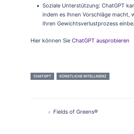
Soziale Unterstützung: ChatGPT kann
indem es Ihnen Vorschläge macht, w
Ihren Gewichtsverlustprozess einb
Hier können Sie
ChatGPT ausprobieren
CHATGPT
KÜNSTLICHE INTELLIGENZ
Post
Fields of Greens®
navigation