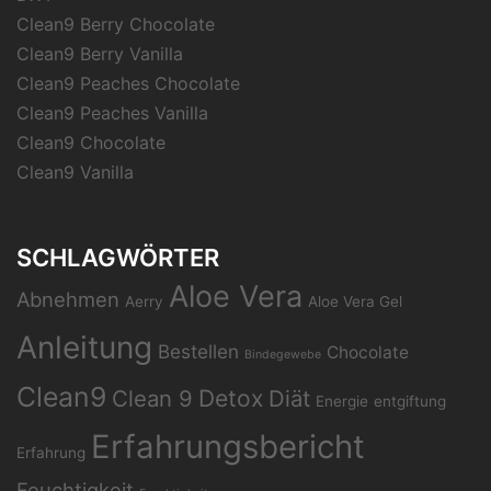
Clean9 Berry Chocolate
Clean9 Berry Vanilla
Clean9 Peaches Chocolate
Clean9 Peaches Vanilla
Clean9 Chocolate
Clean9 Vanilla
SCHLAGWÖRTER
Aloe Vera
Abnehmen
Aerry
Aloe Vera Gel
Anleitung
Bestellen
Chocolate
Bindegewebe
Clean9
Clean 9
Detox
Diät
Energie
entgiftung
Erfahrungsbericht
Erfahrung
Feuchtigkeit