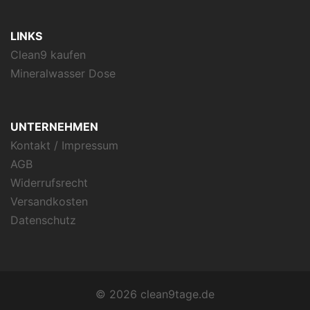
LINKS
Clean9 kaufen
Mineralwasser Dose
UNTERNEHMEN
Kontakt / Impressum
AGB
Widerrufsrecht
Versandkosten
Datenschutz
© 2026 clean9tage.de