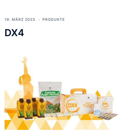
19. MÄRZ 2023
PRODUKTE
DX4