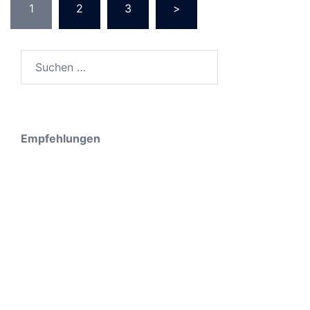
1
2
3
>
Suche
nach:
Empfehlungen