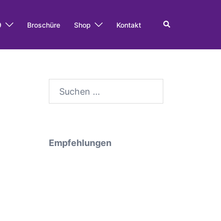
Search
9
Broschüre
Shop
Kontakt
Suche
nach:
Empfehlungen