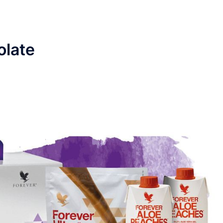
olate