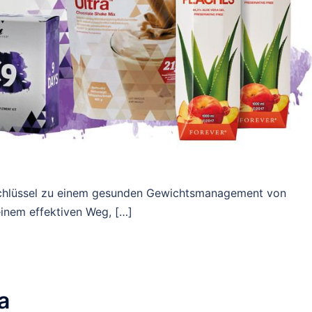
chlüssel zu einem gesunden Gewichtsmanagement von
einem effektiven Weg, […]
a