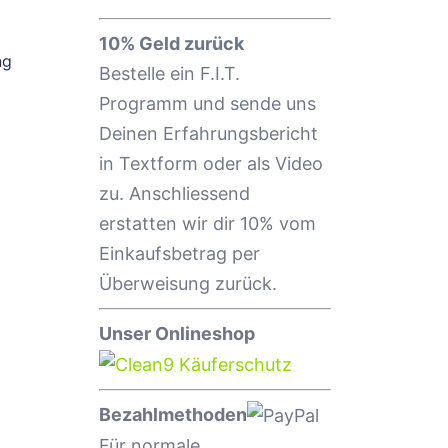
10% Geld zurück
ng
Bestelle ein F.I.T.
Programm und sende uns
Deinen Erfahrungsbericht
in Textform oder als Video
zu. Anschliessend
erstatten wir dir 10% vom
Einkaufsbetrag per
Überweisung zurück.
Unser Onlineshop
Bezahlmethoden
Für normale