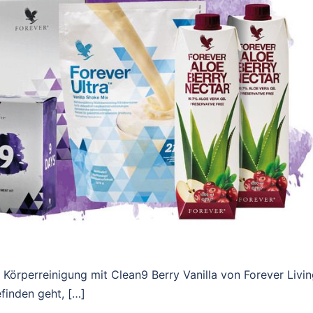
 Körperreinigung mit Clean9 Berry Vanilla von Forever Livi
inden geht, […]