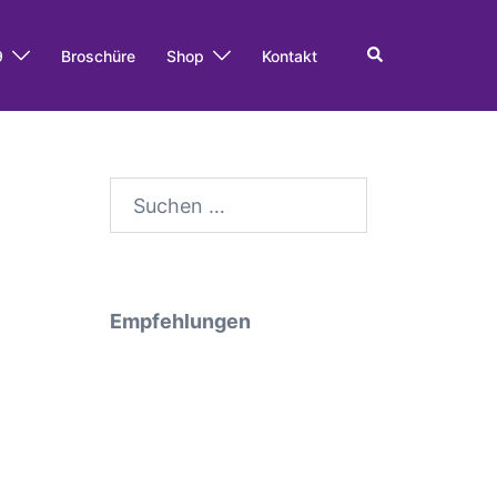
Search
9
Broschüre
Shop
Kontakt
Suche
nach:
Empfehlungen