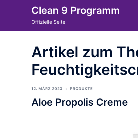
Skip
Clean 9 Programm
to
Offizielle Seite
content
Artikel zum T
Feuchtigkeits
12. MÄRZ 2023
PRODUKTE
Aloe Propolis Creme