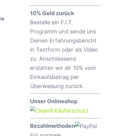
10% Geld zurück
ne
Bestelle ein F.I.T.
Programm und sende uns
Deinen Erfahrungsbericht
in Textform oder als Video
zu. Anschliessend
erstatten wir dir 10% vom
Einkaufsbetrag per
Überweisung zurück.
Unser Onlineshop
Bezahlmethoden
Für normale