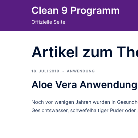
Skip
Clean 9 Programm
to
Offizielle Seite
content
Artikel zum Th
18. JULI 2019
ANWENDUNG
Aloe Vera Anwendung
Noch vor wenigen Jahren wurden in Gesundhei
Gesichtswasser, schwefelhaltiger Puder oder 