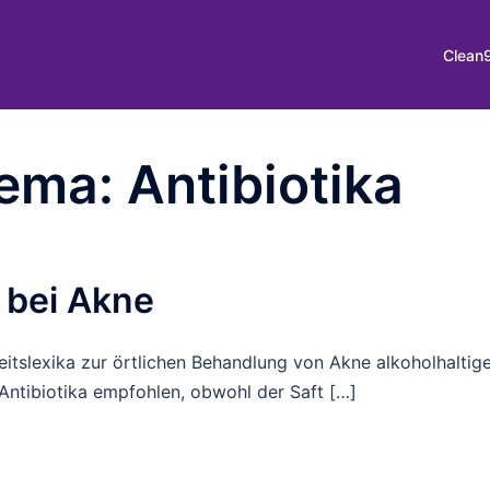
Clean
ema: Antibiotika
 bei Akne
tslexika zur örtlichen Behandlung von Akne alkoholhaltig
Antibiotika empfohlen, obwohl der Saft […]