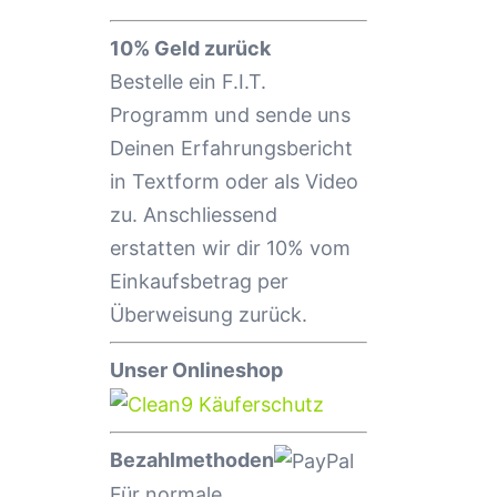
10% Geld zurück
Bestelle ein F.I.T.
Programm und sende uns
Deinen Erfahrungsbericht
in Textform oder als Video
zu. Anschliessend
erstatten wir dir 10% vom
Einkaufsbetrag per
Überweisung zurück.
Unser Onlineshop
Bezahlmethoden
Für normale