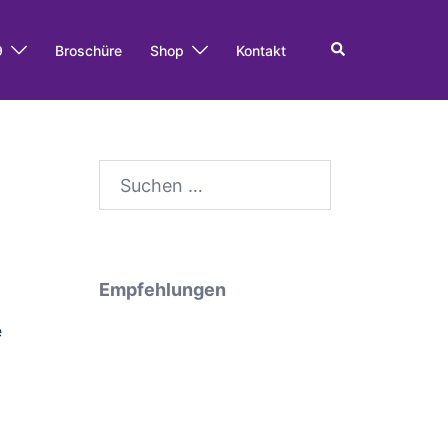
Search
9
Broschüre
Shop
Kontakt
Suche
nach:
Empfehlungen
e