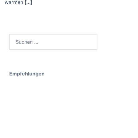
warmen […]
Suche
nach:
Empfehlungen