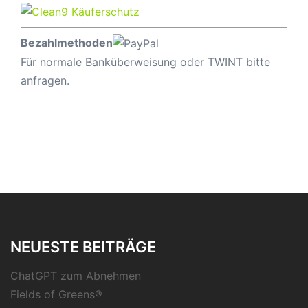
Bezahlmethoden
Für normale Banküberweisung oder TWINT bitte
anfragen.
NEUESTE BEITRÄGE
ChatGPT zum Abnehmen
Fields of Greens®