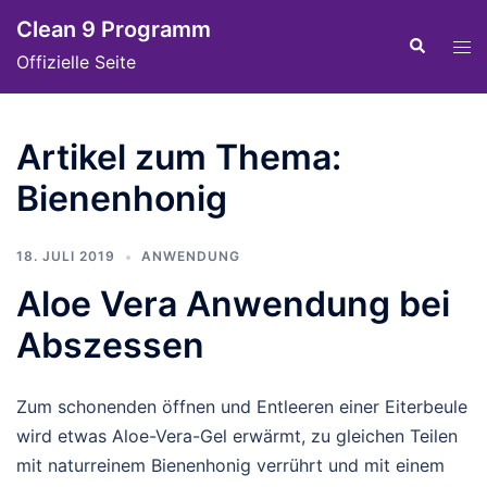
Skip
Clean 9 Programm
to
Tog
Search
Offizielle Seite
content
men
Artikel zum Thema:
Bienenhonig
18. JULI 2019
ANWENDUNG
Aloe Vera Anwendung bei
Abszessen
Zum schonenden öffnen und Entleeren einer Eiterbeule
wird etwas Aloe-Vera-Gel erwärmt, zu gleichen Teilen
mit naturreinem Bienenhonig verrührt und mit einem