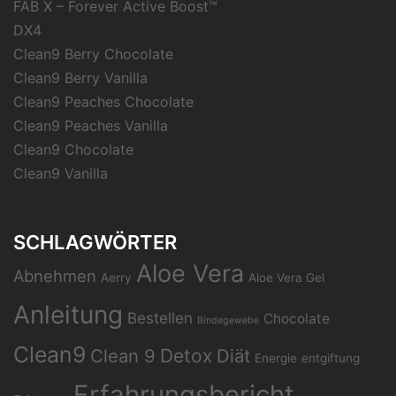
FAB X – Forever Active Boost™
DX4
Clean9 Berry Chocolate
Clean9 Berry Vanilla
Clean9 Peaches Chocolate
Clean9 Peaches Vanilla
Clean9 Chocolate
Clean9 Vanilla
SCHLAGWÖRTER
Aloe Vera
Abnehmen
Aerry
Aloe Vera Gel
Anleitung
Bestellen
Chocolate
Bindegewebe
Clean9
Clean 9
Detox
Diät
Energie
entgiftung
Erfahrungsbericht