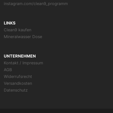
instagram.com/clean9_programm
LINKS
Clean9 kaufen
Mineralwasser Dose
UNTERNEHMEN
Kontakt / Impressum
AGB
Widerrufsrecht
Versandkosten
Datenschutz