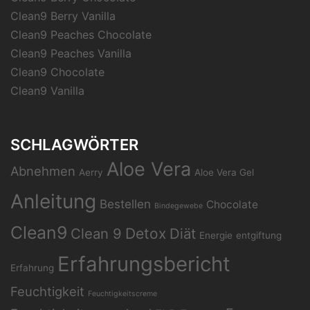
Clean9 Berry Vanilla
Clean9 Peaches Chocolate
Clean9 Peaches Vanilla
Clean9 Chocolate
Clean9 Vanilla
SCHLAGWÖRTER
Aloe Vera
Abnehmen
Aerry
Aloe Vera Gel
Anleitung
Bestellen
Chocolate
Bindegewebe
Clean9
Clean 9
Detox
Diät
Energie
entgiftung
Erfahrungsbericht
Erfahrung
Feuchtigkeit
Feuchtigkeitscreme