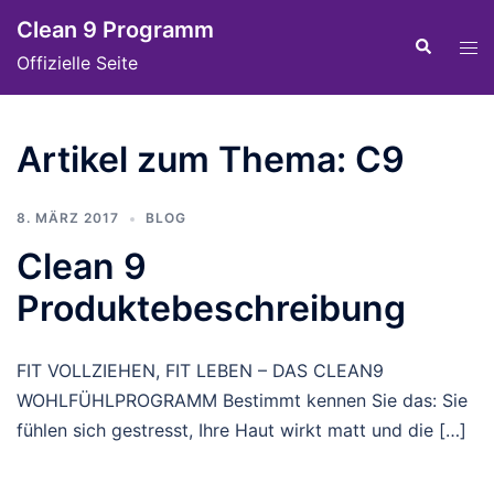
Skip
Clean 9 Programm
to
Tog
Search
Offizielle Seite
content
men
Artikel zum Thema: C9
8. MÄRZ 2017
BLOG
Clean 9
Produktebeschreibung
FIT VOLLZIEHEN, FIT LEBEN – DAS CLEAN9
WOHLFÜHLPROGRAMM Bestimmt kennen Sie das: Sie
fühlen sich gestresst, Ihre Haut wirkt matt und die […]