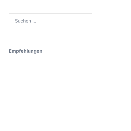
Suche
nach:
Empfehlungen