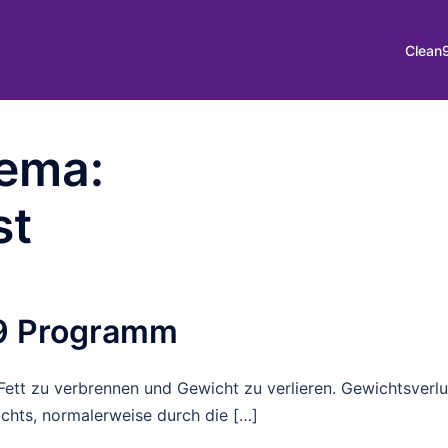
Clean
hema:
st
n9 Programm
 Fett zu verbrennen und Gewicht zu verlieren. Gewichtsverlu
chts, normalerweise durch die […]