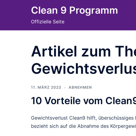
Skip
Clean 9 Programm
to
Offizielle Seite
content
Artikel zum T
Gewichtsverlu
11. MÄRZ 2023
ABNEHMEN
10 Vorteile vom Clea
Gewichtsverlust Clean9 hilft, überschüssiges
bezieht sich auf die Abnahme des Körpergewi