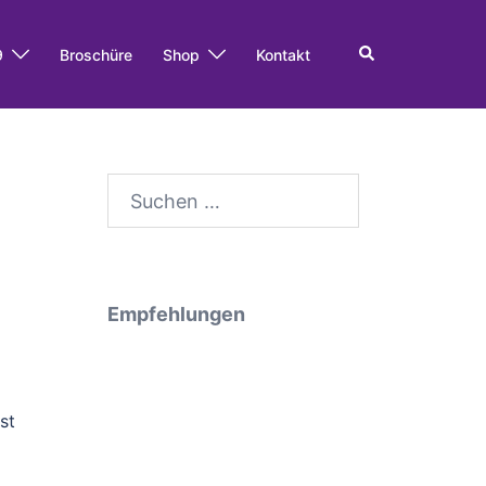
Search
9
Broschüre
Shop
Kontakt
Suche
nach:
Empfehlungen
st