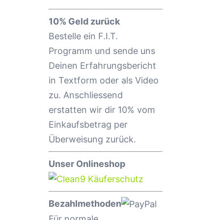
10% Geld zurück
Bestelle ein F.I.T.
Programm und sende uns
Deinen Erfahrungsbericht
in Textform oder als Video
zu. Anschliessend
erstatten wir dir 10% vom
Einkaufsbetrag per
Überweisung zurück.
Unser Onlineshop
Bezahlmethoden
Für normale