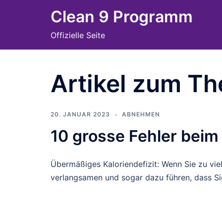
Skip
Clean 9 Programm
to
Offizielle Seite
content
Artikel zum Th
20. JANUAR 2023
ABNEHMEN
10 grosse Fehler bei
Übermäßiges Kaloriendefizit: Wenn Sie zu viel
verlangsamen und sogar dazu führen, dass Si