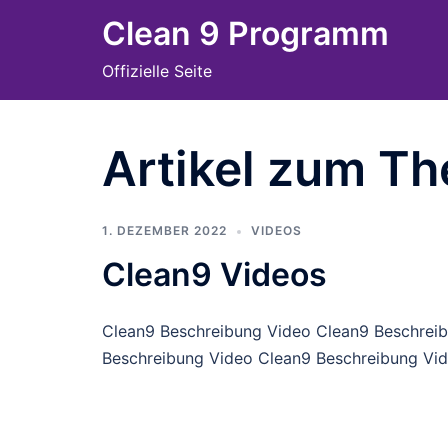
Skip
Clean 9 Programm
to
Offizielle Seite
content
Artikel zum T
1. DEZEMBER 2022
VIDEOS
Clean9 Videos
Clean9 Beschreibung Video Clean9 Beschrei
Beschreibung Video Clean9 Beschreibung Vid