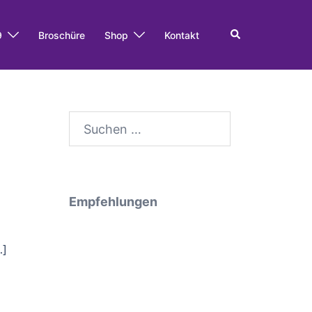
Search
9
Broschüre
Shop
Kontakt
Suche
nach:
Empfehlungen
…]