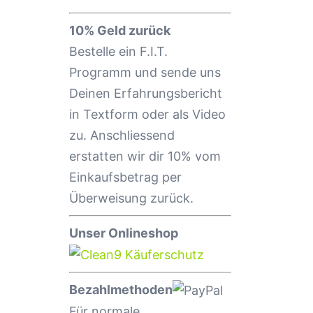
10% Geld zurück
Bestelle ein F.I.T.
Programm und sende uns
Deinen Erfahrungsbericht
in Textform oder als Video
zu. Anschliessend
erstatten wir dir 10% vom
Einkaufsbetrag per
Überweisung zurück.
Unser Onlineshop
Bezahlmethoden
Für normale