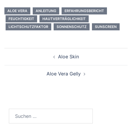
ALOE VERA
ANLEITUNG
ERFAHRUNGSBERICHT
FEUCHTIGKEIT
HAUTVERTRÄGLICHKEIT
LICHTSCHUTZFAKTOR
SONNENSCHUTZ
SUNSCREEN
Post
Aloe Skin
navigation
Aloe Vera Gelly
Suche
nach: