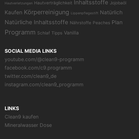
Inhaltsstoffe
Hautverträglichkeit
Jojobaöl
Hautverletzungen
Körperreinigung
Kaufen
Natürlich
Lippenpflegestift
Natürliche Inhaltsstoffe
Plan
Nährstoffe
Peaches
Programm
Vanilla
Schlaf
Tipps
SOCIAL MEDIA LINKS
youtube.com/@clean9-programm
facebook.com/c9.programm
twitter.com/clean9_de
instagram.com/clean9_programm
LINKS
Clean9 kaufen
Mineralwasser Dose