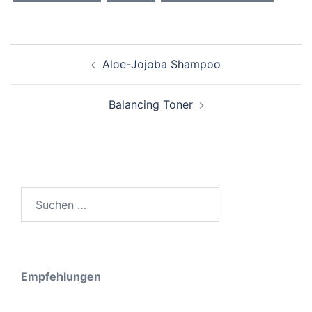
Post
Aloe-Jojoba Shampoo
navigation
Balancing Toner
Suche
nach:
Empfehlungen