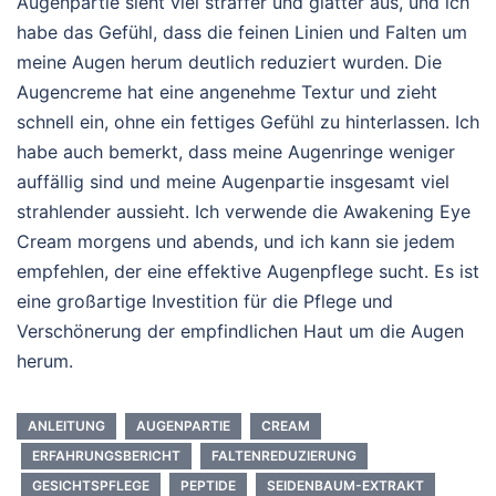
Augenpartie sieht viel straffer und glatter aus, und ich
habe das Gefühl, dass die feinen Linien und Falten um
meine Augen herum deutlich reduziert wurden. Die
Augencreme hat eine angenehme Textur und zieht
schnell ein, ohne ein fettiges Gefühl zu hinterlassen. Ich
habe auch bemerkt, dass meine Augenringe weniger
auffällig sind und meine Augenpartie insgesamt viel
strahlender aussieht. Ich verwende die Awakening Eye
Cream morgens und abends, und ich kann sie jedem
empfehlen, der eine effektive Augenpflege sucht. Es ist
eine großartige Investition für die Pflege und
Verschönerung der empfindlichen Haut um die Augen
herum.
ANLEITUNG
AUGENPARTIE
CREAM
ERFAHRUNGSBERICHT
FALTENREDUZIERUNG
GESICHTSPFLEGE
PEPTIDE
SEIDENBAUM-EXTRAKT