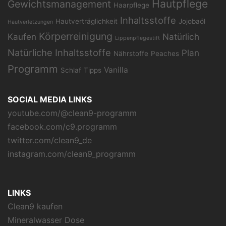
Hautpflege
Gewichtsmanagement
Haarpflege
Inhaltsstoffe
Hautverträglichkeit
Jojobaöl
Hautverletzungen
Körperreinigung
Kaufen
Natürlich
Lippenpflegestift
Natürliche Inhaltsstoffe
Plan
Nährstoffe
Peaches
Programm
Vanilla
Schlaf
Tipps
SOCIAL MEDIA LINKS
youtube.com/@clean9-programm
facebook.com/c9.programm
twitter.com/clean9_de
instagram.com/clean9_programm
LINKS
Clean9 kaufen
Mineralwasser Dose